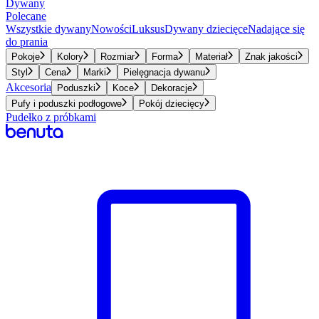
Dywany
Polecane
Wszystkie dywany
Nowości
Luksus
Dywany dziecięce
Nadające się
do prania
Pokoje
Kolory
Rozmiar
Forma
Materiał
Znak jakości
Styl
Cena
Marki
Pielęgnacja dywanu
Akcesoria
Poduszki
Koce
Dekoracje
Pufy i poduszki podłogowe
Pokój dziecięcy
Pudełko z próbkami