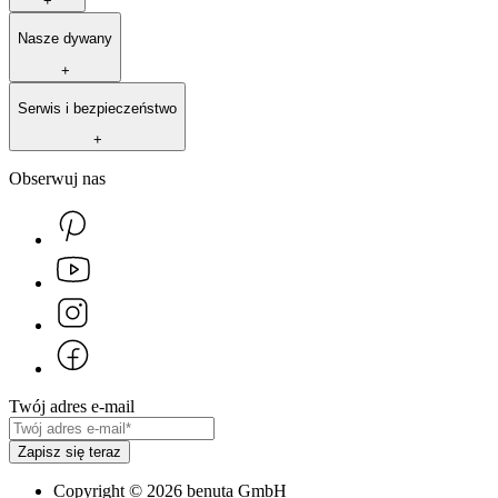
+
Nasze dywany
+
Serwis i bezpieczeństwo
+
Obserwuj nas
Twój adres e-mail
Zapisz się teraz
Copyright
©
2026
benuta GmbH