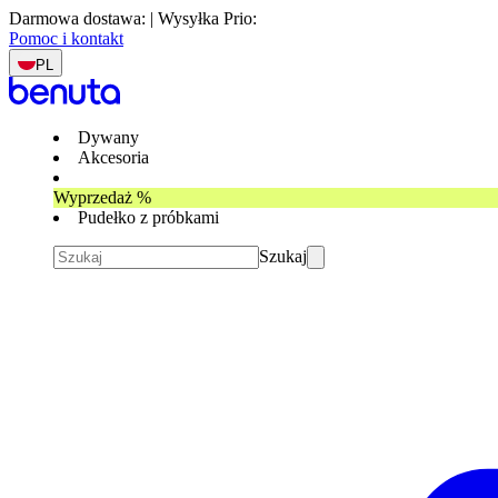
Darmowa dostawa: | Wysyłka Prio:
Pomoc i kontakt
PL
Dywany
Akcesoria
Wyprzedaż %
Pudełko z próbkami
Szukaj